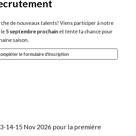
ecrutement
erche de nouveaux talents! Viens participer à notre
 le
5 septembre prochain
et tente ta chance pour
chaine saison.
ompléter le formulaire d'inscription
3-14-15 Nov 2026 pour la première