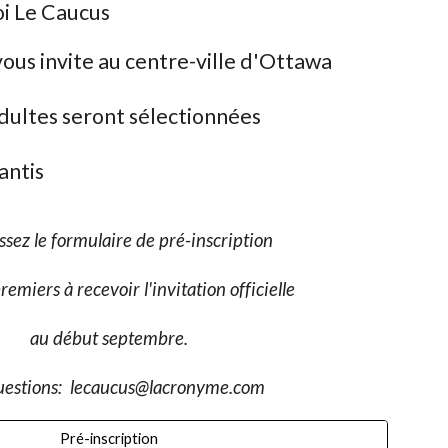
oi Le Caucus
ous invite au centre-ville d'Ottawa
dultes seront sélectionnées
antis
sez le formulaire de pré-inscription
remiers à recevoir l'invitation officielle
au début septembre.
uestions: lecaucus@lacronyme.com
Pré-inscription