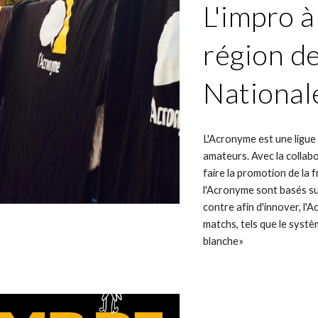
L'impro à
région de
National
L'Acronyme est une ligue
amateurs. Avec la collabo
faire la promotion de la
l'Acronyme sont basés su
contre afin d'innover, 
matchs, tels que le systè
blanche»