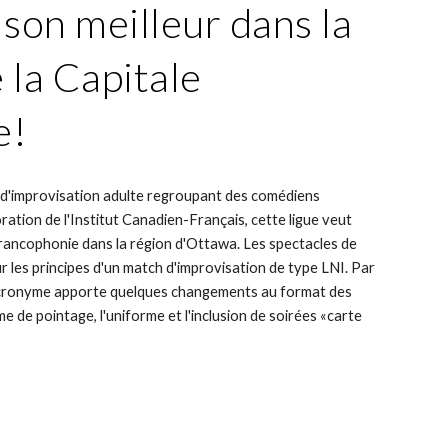
 son meilleur dans la
 la Capitale
e!
 d'improvisation adulte regroupant des comédiens
ration de l'Institut Canadien-Français, cette ligue veut
 francophonie dans la région d'Ottawa. Les spectacles de
r les principes d'un match d'improvisation de type LNI. Par
l'Acronyme apporte quelques changements au format des
me de pointage, l'uniforme et l'inclusion de soirées «carte