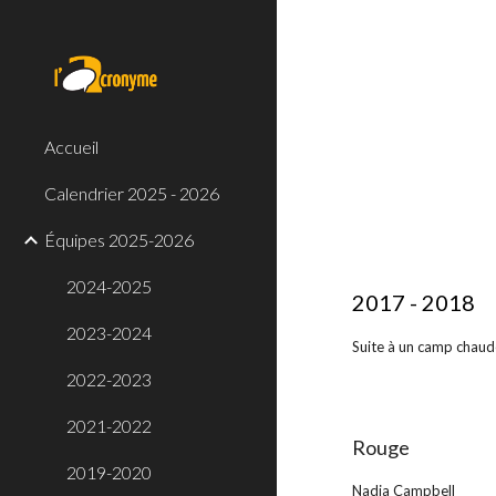
Sk
Accueil
Calendrier 2025 - 2026
Équipes 2025-2026
2024-2025
2017 - 2018
2023-2024
Suite à un camp chaud
2022-2023
2021-2022
Rouge
2019-2020
Nadia Campbell