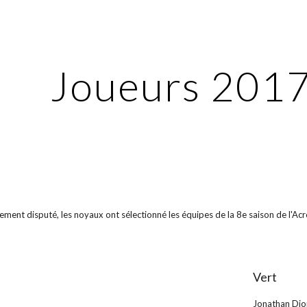
ip to main content
Skip to navigat
Joueurs 201
ement disputé, les noyaux ont sélectionné les équipes de la 8e saison de l'A
Vert
Jonathan Dio